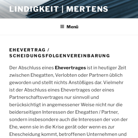
Zum
LINDIGKEIT | MERTENS
Inhalt
springen
Menü
EHEVERTRAG /
SCHEIDUNGSFOLGENVEREINBARUNG
Der Abschluss eines
Ehevertrages
ist in heutiger Zeit
zwischen Ehegatten, Verlobten oder Partnern üblich
geworden und stellt nichts Anstößiges dar. Vielmehr
ist der Abschluss eines Ehevertrages oder eines
Partnerschaftsvertrages nur sinnvoll und
berücksichtigt in angemessener Weise nicht nur die
beiderseitigen Interessen der Ehegatten / Partner,
sondern insbesondere auch die Interessen der von der
Ehe, wenn sie in die Krise gerät oder wenn es zur
Ehescheidung kommt, betroffenen Unternehmen und