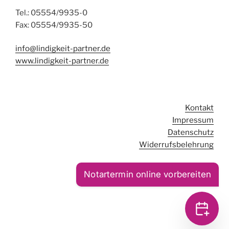
Tel.: 05554/9935-0
Fax: 05554/9935-50
info@lindigkeit-partner.de
www.lindigkeit-partner.de
Kontakt
Impressum
Datenschutz
Widerrufsbelehrung
www.anwalt-suchservice.de
Notartermin online vorbereiten