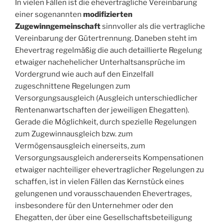
In vielen Fällen ist die ehevertragliche Vereinbarung
einer sogenannten
modifizierten
Zugewinngemeinschaft
sinnvoller als die vertragliche
Vereinbarung der Gütertrennung. Daneben steht im
Ehevertrag regelmäßig die auch detaillierte Regelung
etwaiger nachehelicher Unterhaltsansprüche im
Vordergrund wie auch auf den Einzelfall
zugeschnittene Regelungen zum
Versorgungsausgleich (Ausgleich unterschiedlicher
Rentenanwartschaften der jeweiligen Ehegatten).
Gerade die Möglichkeit, durch spezielle Regelungen
zum Zugewinnausgleich bzw. zum
Vermögensausgleich einerseits, zum
Versorgungsausgleich andererseits Kompensationen
etwaiger nachteiliger ehevertraglicher Regelungen zu
schaffen, ist in vielen Fällen das Kernstück eines
gelungenen und vorausschauenden Ehevertrages,
insbesondere für den Unternehmer oder den
Ehegatten, der über eine Gesellschaftsbeteiligung