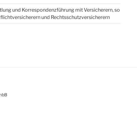
tlung und Korrespondenzführung mit Versicherern, so
flichtversicherern und Rechtsschutzversicherern
 mbB