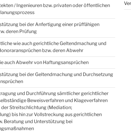
Ver
ekten / Ingenieuren bzw. privaten oder öffentlichen
Planungsprozess
tützung bei der Anfertigung einer prüffähigen
w. deren Prüfung
tliche wie auch gerichtliche Geltendmachung und
Honoraransprüchen bzw. deren Abwehr
e auch Abwehr von Haftungsansprüchen
stützung bei der Geltendmachung und Durchsetzung
ansprüchen
tragung und Durchführung sämtlicher gerichtlicher
 selbständige Beweisverfahren und Klageverfahren
el der Streitschlichtung (Mediation;
ung) bis hin zur Vollstreckung aus gerichtlichen
. Beratung und Unterstützung bei
ungsmaßnahmen