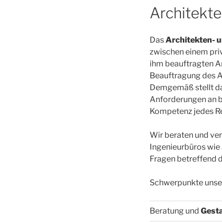
Architekte
Das
Architekten- u
zwischen einem pri
ihm beauftragten Ar
Beauftragung des Ar
Demgemäß stellt da
Anforderungen an be
Kompetenz jedes Re
Wir beraten und ver
Ingenieurbüros wie 
Fragen betreffend d
Schwerpunkte unsere
Beratung und
Gesta