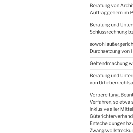
Beratung von Archit
Auftraggebern im 
Beratung und Unters
Schlussrechnung bz
sowohl außergerich
Durchsetzung von 
Geltendmachung wi
Beratung und Unter
von Urheberrechts
Vorbereitung, Bean
Verfahren, so etwa
inklusive aller Mitt
Güterichterverhandl
Entscheidungen bzw
Zwangsvollstreck