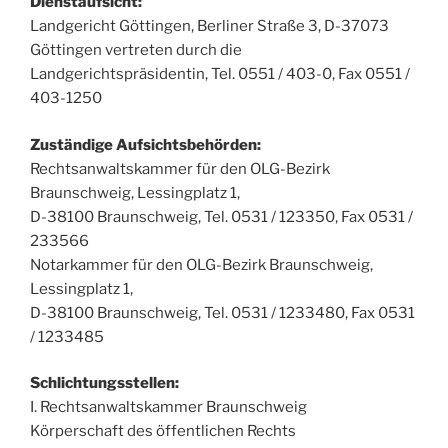
Dienstaufsicht:
Landgericht Göttingen, Berliner Straße 3, D-37073
Göttingen vertreten durch die
Landgerichtspräsidentin, Tel. 0551 / 403-0, Fax 0551 /
403-1250
Zuständige Aufsichtsbehörden:
Rechtsanwaltskammer für den OLG-Bezirk
Braunschweig, Lessingplatz 1,
D-38100 Braunschweig, Tel. 0531 / 123350, Fax 0531 /
233566
Notarkammer für den OLG-Bezirk Braunschweig,
Lessingplatz 1,
D-38100 Braunschweig, Tel. 0531 / 1233480, Fax 0531
/ 1233485
Schlichtungsstellen:
I. Rechtsanwaltskammer Braunschweig
Körperschaft des öffentlichen Rechts