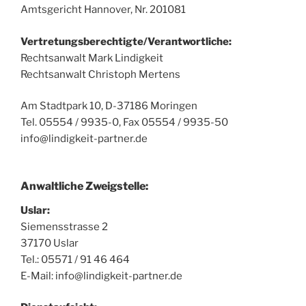
Amtsgericht Hannover, Nr. 201081
Vertretungsberechtigte/Verantwortliche:
Rechtsanwalt Mark Lindigkeit
Rechtsanwalt Christoph Mertens
Am Stadtpark 10, D-37186 Moringen
Tel. 05554 / 9935-0, Fax 05554 / 9935-50
info@lindigkeit-partner.de
Anwaltliche Zweigstelle:
Uslar:
Siemensstrasse 2
37170 Uslar
Tel.: 05571 / 91 46 464
E-Mail: info@lindigkeit-partner.de