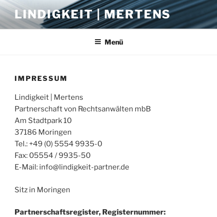
Zum
LINDIGKEIT | MERTENS
Inhalt
springen
Menü
IMPRESSUM
Lindigkeit | Mertens
Partnerschaft von Rechtsanwälten mbB
Am Stadtpark 10
37186 Moringen
Tel.: +49 (0) 5554 9935-0
Fax: 05554 / 9935-50
E-Mail: info@lindigkeit-partner.de
Sitz in Moringen
Partnerschaftsregister, Registernummer: