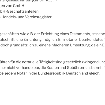
italgesellschaften (GmbH, AG, …)
ngen von GmbH
mbH-Geschäftsanteilen
Handels- und Vereinsregister
schäften, wie z. B. der Errichtung eines Testaments, ist nebe
atschriftliche Errichtung möglich. Ein notariell beurkundete
edoch grundsätzlich zu einer einfacheren Umsetzung, da ein 
hren für die notarielle Tätigkeit sind gesetzlich zwingend u
daher nicht verhandelbar, die Kosten und Gebühren sind somit f
t bei jedem Notar in der Bundesrepublik Deutschland gleich.