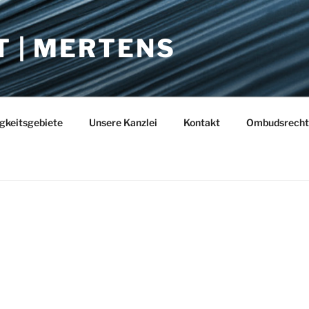
T | MERTENS
igkeitsgebiete
Unsere Kanzlei
Kontakt
Ombudsrecht