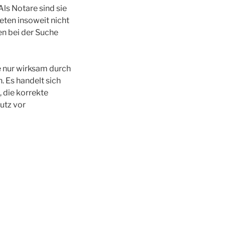
ls Notare sind sie
reten insoweit nicht
en bei der Suche
e nur wirksam durch
 Es handelt sich
 die korrekte
utz vor